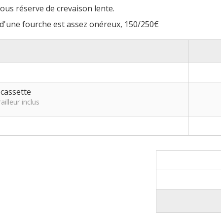
ous réserve de crevaison lente.
n d'une fourche est assez onéreux, 150/250€
 cassette
lleur inclus