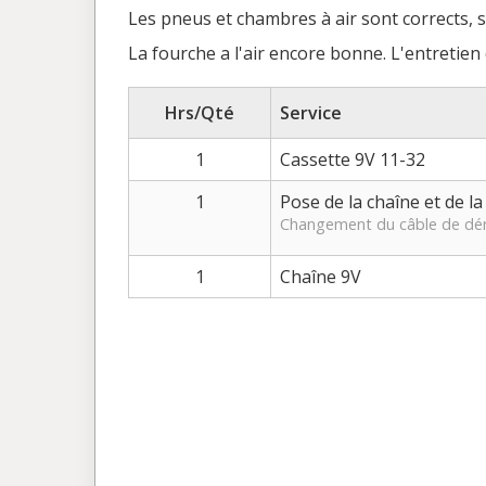
Les pneus et chambres à air sont corrects, s
La fourche a l'air encore bonne. L'entretie
Hrs/Qté
Service
1
Cassette 9V 11-32
1
Pose de la chaîne et de la
Changement du câble de dérai
1
Chaîne 9V