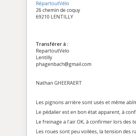
RépartoutVélo
26 chemin de coquy
69210 LENTILLY
Transférer à :
RepartoutVelo
Lentilly
phagenbach@gmail.com
Nathan GHEERAERT
Les pignons arrière sont usés et même abîmés 
Le pédalier est en bon état apparent, à confi
Le freinage a l'air OK, à confirmer lors des 
Les roues sont peu voilées, la tension des 