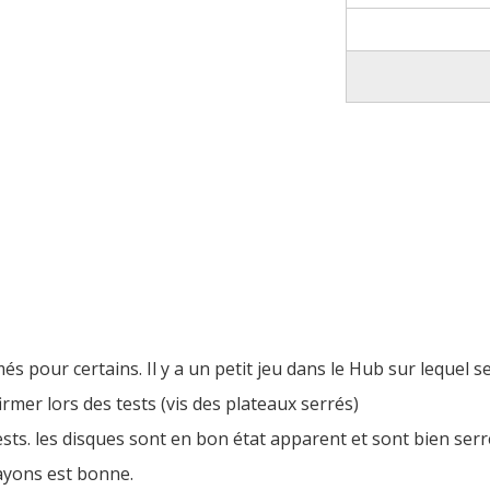
pour certains. Il y a un petit jeu dans le Hub sur lequel se 
rmer lors des tests (vis des plateaux serrés)
tests. les disques sont en bon état apparent et sont bien ser
rayons est bonne.