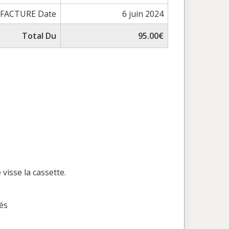
FACTURE Date
6 juin 2024
Total Du
95.00€
visse la cassette.
rés