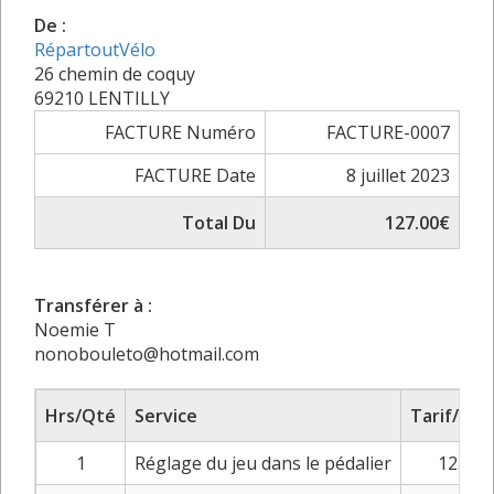
De :
RépartoutVélo
26 chemin de coquy
69210 LENTILLY
FACTURE Numéro
FACTURE-0007
FACTURE Date
8 juillet 2023
Total Du
127.00€
Transférer à :
Noemie T
nonobouleto@hotmail.com
Hrs/Qté
Service
Tarif/Prix
1
Réglage du jeu dans le pédalier
12.00€