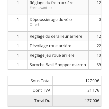
1
Réglage du frein arrière
12.00€
Frein avant ok
1
Dépoussiérage du vélo
0.00€
Offert
1
Réglage du dérailleur arrière
12.00€
1
Dévoilage roue arrière
22.00€
1
Réglage jeu roue arrière
10.00€
1
Sacoche Basil Shopper marron
59.00€
Sous Total
127.00€
Dont TVA
21.17€
Total Du
127.00€