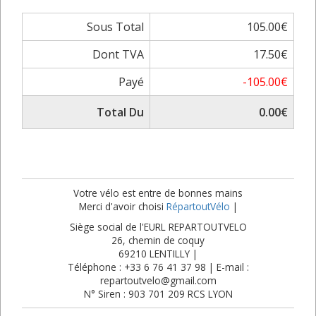
Sous Total
105.00€
Dont TVA
17.50€
Payé
-105.00€
Total Du
0.00€
Votre vélo est entre de bonnes mains
Merci d'avoir choisi
RépartoutVélo
|
Siège social de l'EURL REPARTOUTVELO
26, chemin de coquy
69210 LENTILLY |
Téléphone : +33 6 76 41 37 98 | E-mail :
repartoutvelo@gmail.com
N° Siren : 903 701 209 RCS LYON