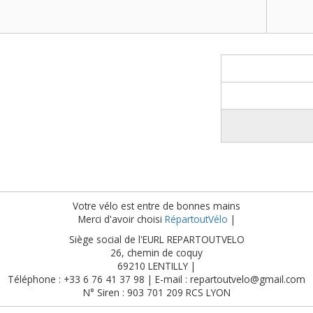
Votre vélo est entre de bonnes mains
Merci d'avoir choisi
RépartoutVélo
|
Siège social de l'EURL REPARTOUTVELO
26, chemin de coquy
69210 LENTILLY |
Téléphone : +33 6 76 41 37 98 | E-mail : repartoutvelo@gmail.com
N° Siren : 903 701 209 RCS LYON