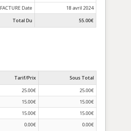
FACTURE Date
18 avril 2024
Total Du
55.00€
Tarif/Prix
Sous Total
25.00€
25.00€
15.00€
15.00€
15.00€
15.00€
0.00€
0.00€