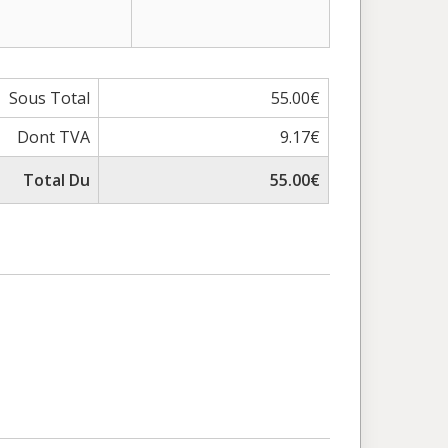
Sous Total
55.00€
Dont TVA
9.17€
Total Du
55.00€