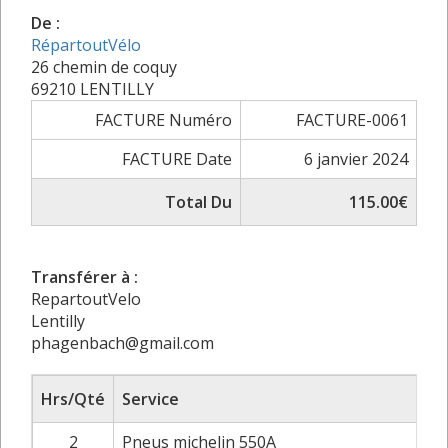
De :
RépartoutVélo
26 chemin de coquy
69210 LENTILLY
FACTURE Numéro
FACTURE-0061
FACTURE Date
6 janvier 2024
Total Du
115.00€
Transférer à :
RepartoutVelo
Lentilly
phagenbach@gmail.com
Hrs/Qté
Service
2
Pneus michelin 550A