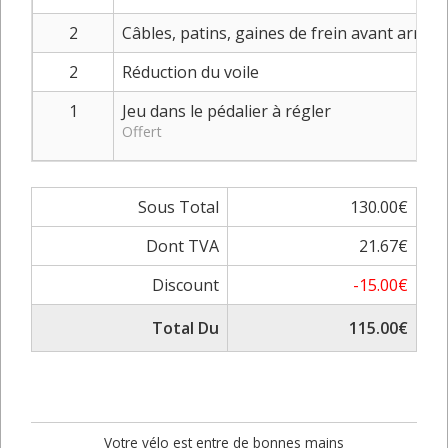
2
Câbles, patins, gaines de frein avant arrièr
2
Réduction du voile
1
Jeu dans le pédalier à régler
Offert
Sous Total
130.00€
Dont TVA
21.67€
Discount
-15.00€
Total Du
115.00€
Votre vélo est entre de bonnes mains