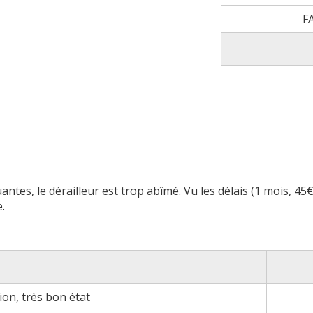
F
tes, le dérailleur est trop abîmé. Vu les délais (1 mois, 45€
.
ion, très bon état