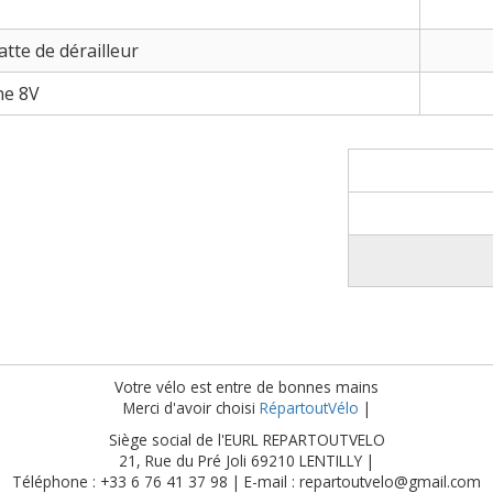
tte de dérailleur
ne 8V
Votre vélo est entre de bonnes mains
Merci d'avoir choisi
RépartoutVélo
|
Siège social de l'EURL REPARTOUTVELO
21, Rue du Pré Joli 69210 LENTILLY |
Téléphone : +33 6 76 41 37 98 | E-mail : repartoutvelo@gmail.com