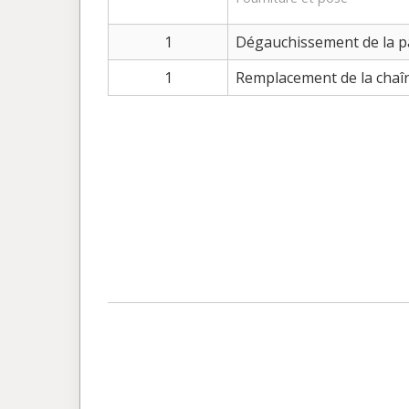
1
Dégauchissement de la pa
1
Remplacement de la chaî