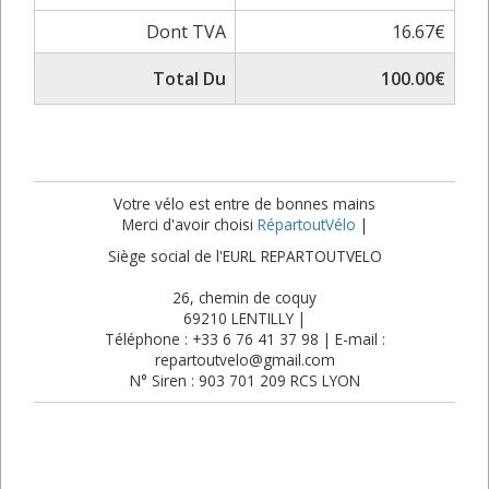
Dont TVA
16.67€
Total Du
100.00€
Votre vélo est entre de bonnes mains
Merci d'avoir choisi
RépartoutVélo
|
Siège social de l'EURL REPARTOUTVELO
26, chemin de coquy
69210 LENTILLY |
Téléphone : +33 6 76 41 37 98 | E-mail :
repartoutvelo@gmail.com
N° Siren : 903 701 209 RCS LYON