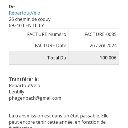
De :
RépartoutVélo
26 chemin de coquy
69210 LENTILLY
FACTURE Numéro
FACTURE-0085
FACTURE Date
26 avril 2024
Total Du
100.00€
Transférer à :
RepartoutVelo
Lentilly
phagenbach@gmail.com
La transmission est dans un état passable. Elle
peut encore tenir cette année, en fonction de