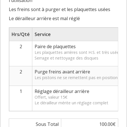
l'utilisation
Les freins sont à purger et les plaquettes usées
Le dérailleur arrière est mal réglé
Hrs/Qté
Service
2
Paire de plaquettes
Les plaquettes arrières sont H.S. et très usées à l
Serrage et nettoyage des disques
2
Purge freins avant arrière
Les pistons ne se remettent pas en position initia
1
Réglage dérailleur arrière
Offert, valeur 15€
Le dérailleur mérite un réglage complet
Sous Total
100.00€