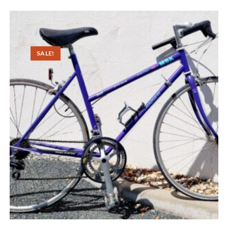
SALE!