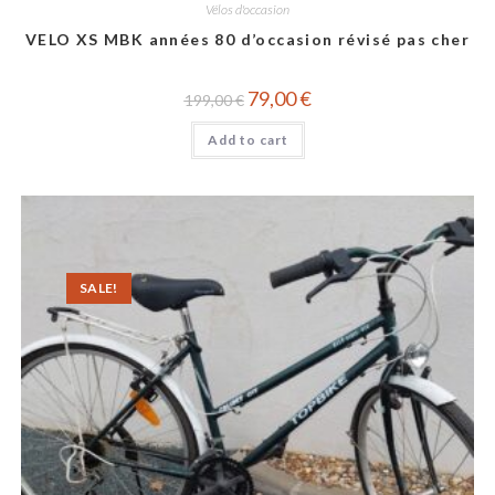
Vélos d'occasion
VELO XS MBK années 80 d’occasion révisé pas cher
79,00
€
199,00
€
Add to cart
SALE!