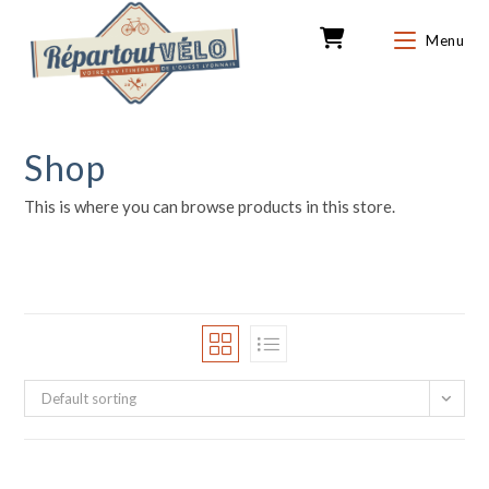
Skip
to
Menu
0
content
Shop
This is where you can browse products in this store.
Default sorting