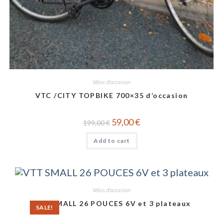
Vélos d'occasion
VTC /CITY TOPBIKE 700×35 d’occasion
59,00
€
199,00
€
Add to cart
Vélos d'occasion
VTT SMALL 26 POUCES 6V et 3 plateaux
SALE!