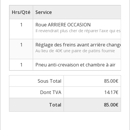
Hrs/Qté
Service
1
Roue ARRIERE OCCASION
Il reviendrait plus cher de réparer l'axe qui est fa
1
Réglage des freins avant arrière changeme
Au lieu de 40€ une paire de patins fournie
1
Pneu anti-crevaison et chambre à air
Sous Total
85.00€
Dont TVA
14.17€
Total
85.00€