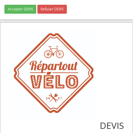
Accepter DEVIS
Refuser DEVIS
DEVIS