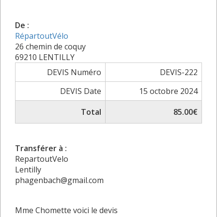
De :
RépartoutVélo
26 chemin de coquy
69210 LENTILLY
DEVIS Numéro
DEVIS-222
DEVIS Date
15 octobre 2024
Total
85.00€
Transférer à :
RepartoutVelo
Lentilly
phagenbach@gmail.com
Mme Chomette voici le devis