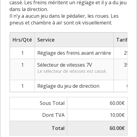
cassé. Les freins méritent un réglage et il y a du jeu
dans la direction.
Il n'y a aucun jeu dans le pédalier, les roues. Les
pneus et chambre à air sont ok visuellement.
Hrs/Qté
Service
Tarif/Pri
1
Réglage des freins avant arrière
25.00
1
Sélecteur de vitesses 7V
35.00
Le sélecteur de vitesses est cassé.
1
Réglage du jeu de direction
0.00
Sous Total
60.00€
Dont TVA
10.00€
Total
60.00€