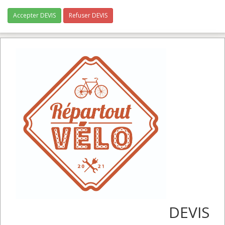
Accepter DEVIS
Refuser DEVIS
DEVIS