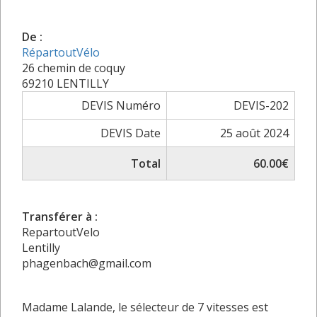
De :
RépartoutVélo
26 chemin de coquy
69210 LENTILLY
DEVIS Numéro
DEVIS-202
DEVIS Date
25 août 2024
Total
60.00€
Transférer à :
RepartoutVelo
Lentilly
phagenbach@gmail.com
Madame Lalande, le sélecteur de 7 vitesses est